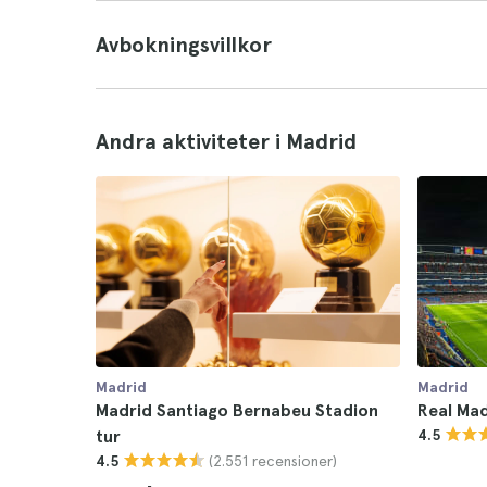
Avbokningsvillkor
Andra aktiviteter i Madrid
Madrid
Madrid
Madrid Santiago Bernabeu Stadion
Real Mad
tur
4.5
(2.551 recensioner)
4.5