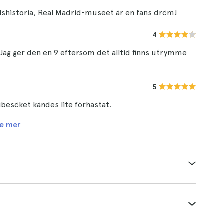
llshistoria, Real Madrid-museet är en fans dröm!
4
. Jag ger den en 9 eftersom det alltid finns utrymme
5
besöket kändes lite förhastat.
e mer