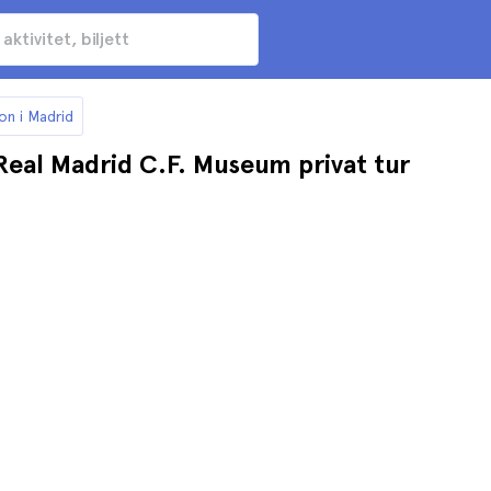
ion i Madrid
eal Madrid C.F. Museum privat tur