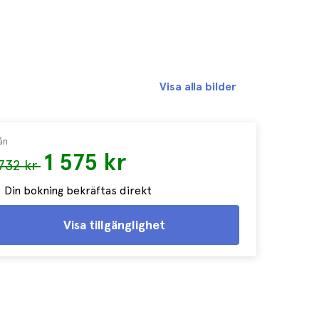
Visa alla bilder
ån
1 575 kr
 732 kr
Din bokning bekräftas direkt
Visa tillgänglighet