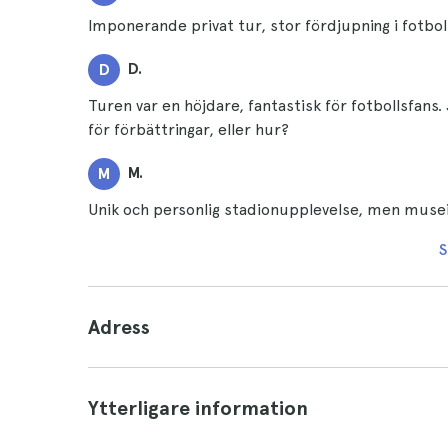
Imponerande privat tur, stor fördjupning i fotbo
D.
D
Turen var en höjdare, fantastisk för fotbollsfans
för förbättringar, eller hur?
M.
M
Unik och personlig stadionupplevelse, men musei
S
Adress
Ytterligare information