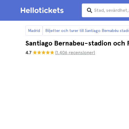
Madrid
Biljetter och turer till Santiago Bernabéu stad
Santiago Bernabeu-stadion och R
4.7
(1.406 recensioner)