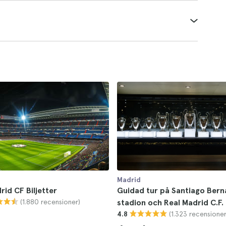
Madrid
rid CF Biljetter
Guidad tur på Santiago Ber
(1.880 recensioner)
stadion och Real Madrid C.F
(1.323 recensioner
4.8