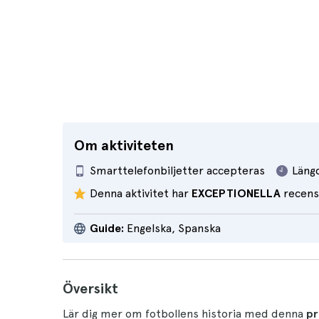
Om aktiviteten
Smarttelefonbiljetter accepteras
Läng
Denna aktivitet har
EXCEPTIONELLA
recens
Guide:
Engelska, Spanska
Översikt
Lär dig mer om fotbollens historia med denna
pr