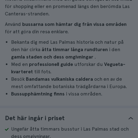
för shopping eller en promenad längs den berömda Las
Canteras-stranden.
Använd
bussarna som hämtar dig från vissa områden
för att göra din resa enklare.
Bekanta dig med Las Palmas historia och natur på
den här cirka
åtta timmar långa
rundturen
i den
gamla staden och dess omgivningar
.
Med en
professionell guide
utforskar du
Vegueta-
kvarteret
till fots.
Besök
Bandamas vulkaniska caldera
och en av de
mest omfattande botaniska trädgårdarna i Europa.
Bussupphämtning finns
i vissa områden.
Det här ingår i priset
Ungefär åtta timmars busstur i Las Palmas stad och
dess omgivningar.