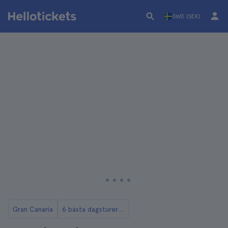
SWE (SEK)
Gran Canaria
6 bästa dagsturerna från Gran Canaria