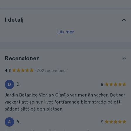
I detalj
Läs mer
Recensioner
· 702 recensioner
4.8
D.
D
5
Jardin Botanico Vieria y Clavijo var mer än vacker. Det var
vackert att se hur livet fortfarande blomstrade på ett
sådant sätt på den platsen.
A.
A
5