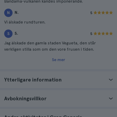
Bandama-vulkanen kändes imponerande.
N.
N
5
Vi älskade rundturen.
S.
S
5
Jag älskade den gamla staden Vegueta, den står
verkligen stilla som om den vore frusen i tiden.
Se mer
Ytterligare information
Avbokningsvillkor