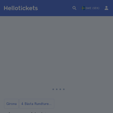
SWE (SEK)
Girona
4 Bästa Rundturerna i Girona