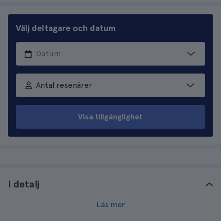
Välj deltagare och datum
Antal resenärer
Visa tillgänglighet
I detalj
Läs mer