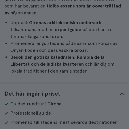
som har bevarat en
tidlös essens som är oöverträffad
av
någon annan.
Upptäck
Gironas arkitektoniska underverk
tillsammans med en
expertguide
på den här tre
timmar långa rundturen.
Promenera längs stadens båda axlar som korsas av
Onyar-floden och dess
vackra broar
.
Besök den gotiska katedralen, Rambla de la
Llibertat och de judiska kvarteren
och lär dig om
lokala traditioner i den gamla staden.
Det här ingår i priset
Guidad rundtur i Girona
Professionell guide
Promenad till stadens mest sevärda destinationer