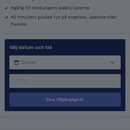
Ingång till vicekungens palats Laserna
40 minuters guidad tur på engelska, spanska eller
franska
Välj datum och tid
Visa tillgänglighet