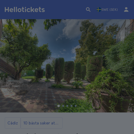
SWE (SEK)
Cádiz
10 bästa saker att göra i Cádiz