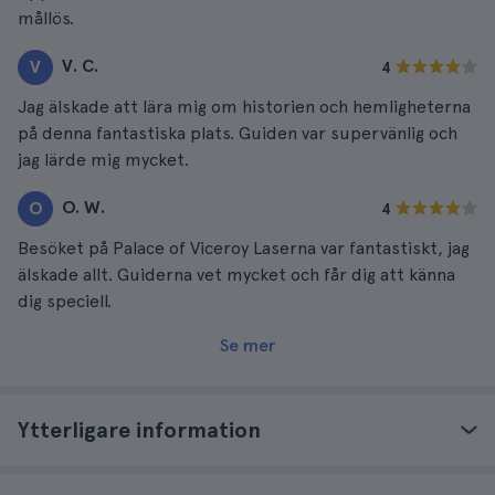
mållös.
V. C.
V
4
Jag älskade att lära mig om historien och hemligheterna
på denna fantastiska plats. Guiden var supervänlig och
jag lärde mig mycket.
O. W.
O
4
Besöket på Palace of Viceroy Laserna var fantastiskt, jag
älskade allt. Guiderna vet mycket och får dig att känna
dig speciell.
Se mer
Ytterligare information