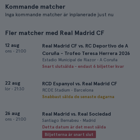
Kommande matcher
Inga kommande matcher är inplanerade just nu
Fler matcher med Real Madrid CF
12 aug
Real Madrid CF vs. RC Deportivo de A
ons
•
21:00
Coruña - Trofeo Teresa Herrera 2026
Estadio Municipal de Riazor • A Coruña
Snart slutsålda - endast 6 biljetter kvar
22 aug
RCD Espanyol vs. Real Madrid CF
lör
•
21:30
RCDE Stadium • Barcelona
Snabbast sålda de senaste dagarna
26 aug
Real Madrid vs. Real Sociedad
ons
•
21:00
Santiago Bernabeu • Madrid
Detta datum är det mest sålda
Biljetterna är snart slut