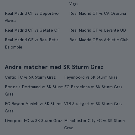
Vigo
Real Madrid CF vs Deportivo
Real Madrid CF vs CA Osasuna
Alaves
Real Madrid CF vs Getafe CF
Real Madrid CF vs Levante UD
Real Madrid CF vs Real Betis
Real Madrid CF vs Athletic Club
Balompie
Andra matcher med SK Sturm Graz
Celtic FC vs SK Sturm Graz
Feyenoord vs SK Sturm Graz
Borussia Dortmund vs SK Sturm
FC Barcelona vs SK Sturm Graz
Graz
FC Bayern Munich vs SK Sturm
VfB Stuttgart vs SK Sturm Graz
Graz
Liverpool FC vs SK Sturm Graz
Manchester City FC vs SK Sturm
Graz