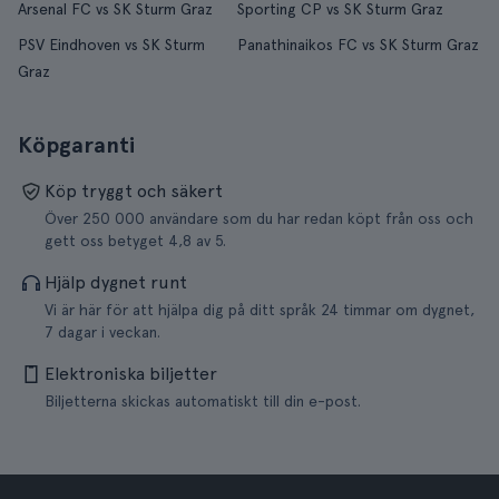
Arsenal FC vs SK Sturm Graz
Sporting CP vs SK Sturm Graz
PSV Eindhoven vs SK Sturm
Panathinaikos FC vs SK Sturm Graz
Graz
Köpgaranti
Köp tryggt och säkert
Över 250 000 användare som du har redan köpt från oss och
gett oss betyget 4,8 av 5.
Hjälp dygnet runt
Vi är här för att hjälpa dig på ditt språk 24 timmar om dygnet,
7 dagar i veckan.
Elektroniska biljetter
Biljetterna skickas automatiskt till din e-post.