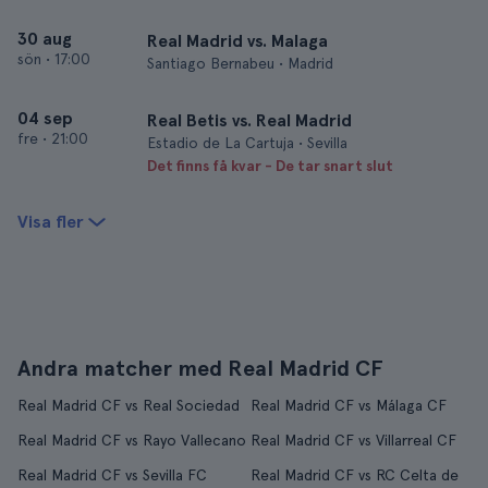
30 aug
Real Madrid vs. Malaga
sön
•
17:00
Santiago Bernabeu • Madrid
04 sep
Real Betis vs. Real Madrid
fre
•
21:00
Estadio de La Cartuja • Sevilla
Det finns få kvar - De tar snart slut
Visa fler
Andra matcher med Real Madrid CF
Real Madrid CF vs Real Sociedad
Real Madrid CF vs Málaga CF
Real Madrid CF vs Rayo Vallecano
Real Madrid CF vs Villarreal CF
Real Madrid CF vs Sevilla FC
Real Madrid CF vs RC Celta de