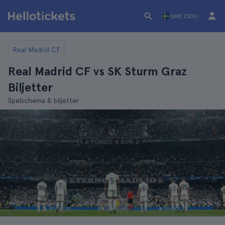
SWE (SEK)
Real Madrid CF
Real Madrid CF vs SK Sturm Graz
Biljetter
Spelschema & biljetter