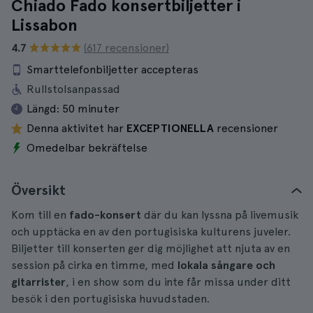
Chiado Fado konsertbiljetter i
Lissabon
4.7
(617 recensioner)
Smarttelefonbiljetter accepteras
Rullstolsanpassad
Längd:
50 minuter
Denna aktivitet har
EXCEPTIONELLA
recensioner
Omedelbar bekräftelse
Översikt
Kom till en
fado-konsert
där du kan lyssna på livemusik
och upptäcka en av den portugisiska kulturens juveler.
Biljetter till konserten ger dig möjlighet att njuta av en
session på cirka en timme, med
lokala sångare och
gitarrister
, i en show som du inte får missa under ditt
besök i den portugisiska huvudstaden.