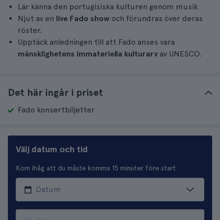
Lär känna den portugisiska kulturen genom musik
Njut av en
live Fado show
och förundras över deras
röster.
Upptäck anledningen till att Fado anses vara
mänsklighetens immateriella kulturarv
av UNESCO.
Det här ingår i priset
Fado konsertbiljetter
Välj datum och tid
Kom ihåg att du måste komma 15 minuter före start