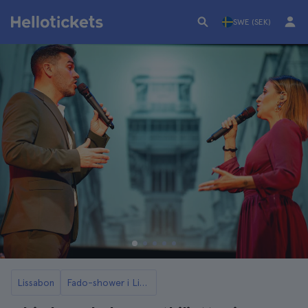
SWE (SEK)
Lissabon
Fado-shower i Lissabon