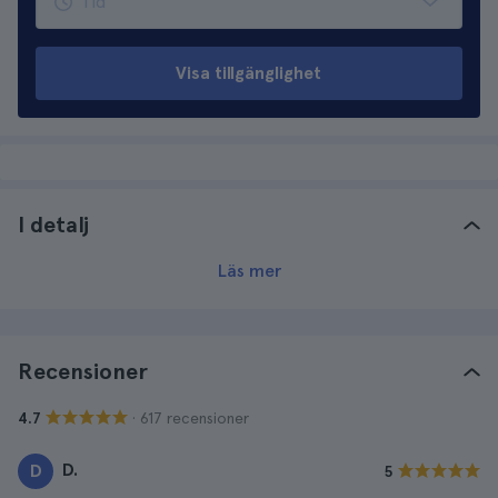
Visa tillgänglighet
I detalj
Läs mer
Recensioner
· 617 recensioner
4.7
D.
D
5