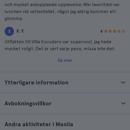
och mycket avkopplande upplevelse. Min favoritdel var
lunchen vid vattenfallet, något jag aldrig kommer att
glömma.
X. Y.
X
4
Utflykten till Villa Escudero var supercool, jag hade
mycket roligt. Det är värt varje peso, missa inte det.
Se mer
Ytterligare information
Avbokningsvillkor
Andra aktiviteter i Manila