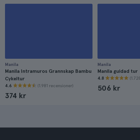
Manila
Manila
Manila Intramuros Grannskap Bambu
Manila guidad tur
(1.72
Cykeltur
4.8
(1.981 recensioner)
4.6
506 kr
374 kr