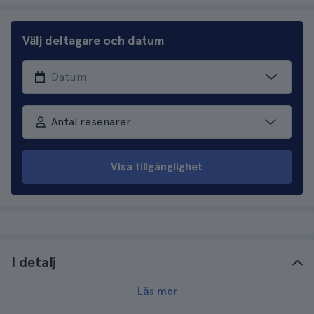
Välj deltagare och datum
Antal resenärer
Visa tillgänglighet
I detalj
Läs mer