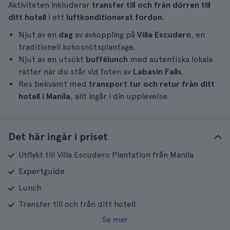
Aktiviteten inkluderar
transfer till och från dörren till
ditt hotell
i ett
luftkonditionerat fordon
.
Njut av en
dag
av avkoppling på
Villa Escudero
, en
traditionell kokosnötsplantage.
Njut av en utsökt
buffélunch
med autentiska lokala
rätter när du står vid foten av
Labasin Falls
.
Res bekvämt med
transport tur och retur från ditt
hotell i Manila
, allt ingår i din upplevelse.
Det här ingår i priset
Utflykt till Villa Escudero Plantation från Manila
Expertguide
Lunch
Transfer till och från ditt hotell
Se mer