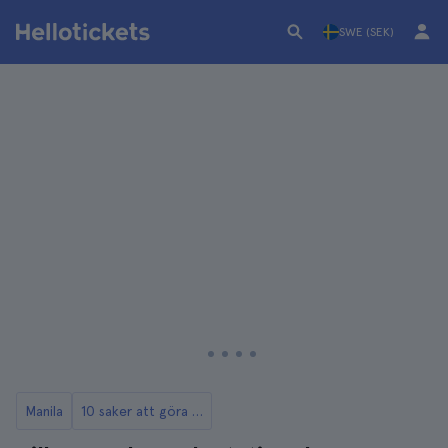
SWE (SEK)
Manila
10 saker att göra i Manila