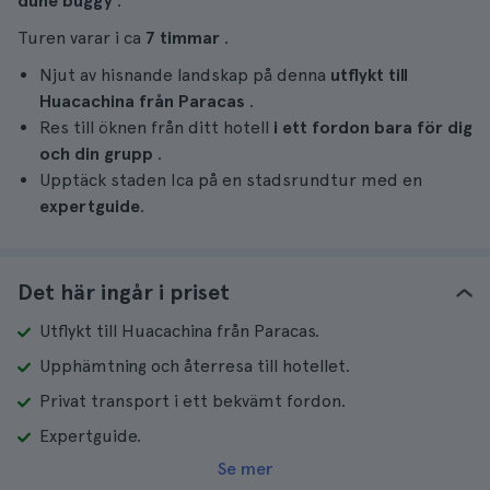
dune buggy
.
Turen varar i ca
7 timmar
.
Njut av hisnande landskap på denna
utflykt till
Huacachina från Paracas
.
Res till öknen från ditt hotell
i ett fordon bara för dig
och din grupp
.
Upptäck staden Ica på en stadsrundtur med en
expertguide
.
Det här ingår i priset
Utflykt till Huacachina från Paracas.
Upphämtning och återresa till hotellet.
Privat transport i ett bekvämt fordon.
Expertguide.
Se mer