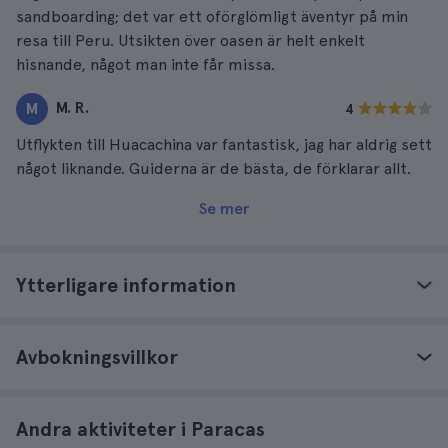
sandboarding; det var ett oförglömligt äventyr på min
resa till Peru. Utsikten över oasen är helt enkelt
hisnande, något man inte får missa.
M. R.
M
4
Utflykten till Huacachina var fantastisk, jag har aldrig sett
något liknande. Guiderna är de bästa, de förklarar allt.
Se mer
Ytterligare information
Avbokningsvillkor
Andra aktiviteter i Paracas