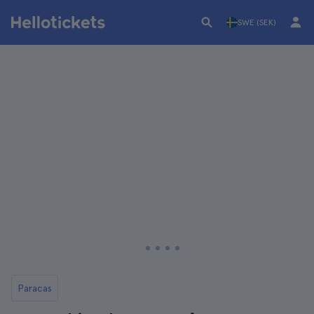
SWE (SEK)
Paracas