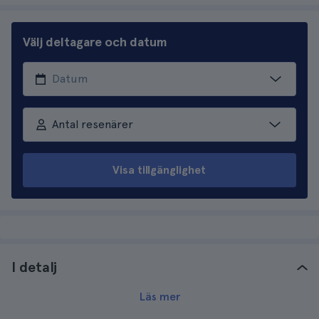
Välj deltagare och datum
Antal resenärer
Visa tillgänglighet
I detalj
Läs mer