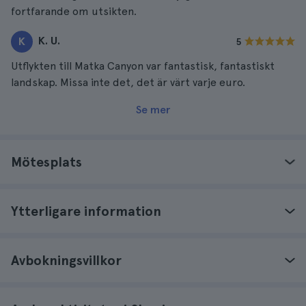
fortfarande om utsikten.
K. U.
K
5
Utflykten till Matka Canyon var fantastisk, fantastiskt
landskap. Missa inte det, det är värt varje euro.
Se mer
Mötesplats
Ytterligare information
Avbokningsvillkor