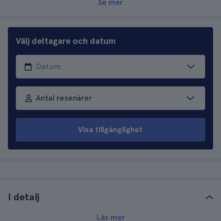
Se mer
Välj deltagare och datum
Antal resenärer
Visa tillgänglighet
I detalj
Läs mer