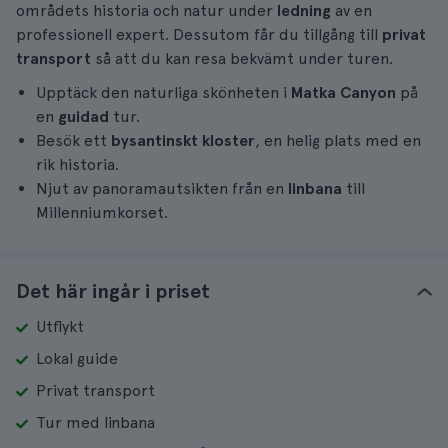
områdets historia och natur under
ledning
av en
professionell expert. Dessutom får du tillgång till
privat
transport
så att du kan resa bekvämt under turen.
Upptäck den naturliga skönheten i
Matka Canyon
på
en
guidad
tur.
Besök ett
bysantinskt kloster
, en helig plats med en
rik historia.
Njut av panoramautsikten från en
linbana
till
Millenniumkorset.
Det här ingår i priset
Utflykt
Lokal guide
Privat transport
Tur med linbana