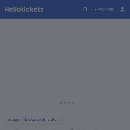
SWE (SEK)
Skopje
Bästa sakerna att göra i Skopje