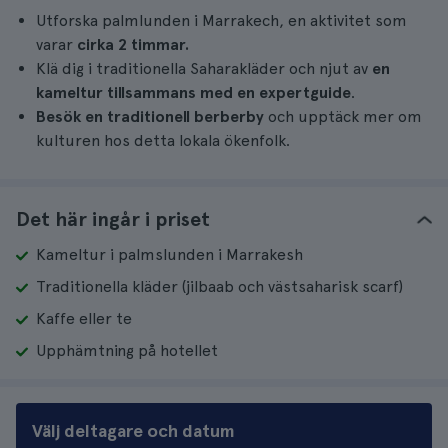
Utforska palmlunden i Marrakech, en aktivitet som
varar
cirka 2 timmar.
Klä dig i traditionella Saharakläder och njut av
en
kameltur tillsammans med en expertguide
.
Besök en traditionell berberby
och upptäck mer om
kulturen hos detta lokala ökenfolk.
Det här ingår i priset
Kameltur i palmslunden i Marrakesh
Traditionella kläder (jilbaab och västsaharisk scarf)
Kaffe eller te
Upphämtning på hotellet
Välj deltagare och datum