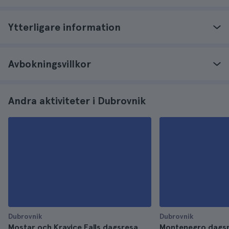
Ytterligare information
Avbokningsvillkor
Andra aktiviteter i Dubrovnik
Dubrovnik
Dubrovnik
Mostar och Kravice Falls dagsresa
Montenegro dagsr