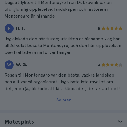
Dagsutflykten till Montenegro från Dubrovnik var en
oförglömlig upplevelse, landskapen och historien i
Montenegro är hisnande!
H. T.
H
5
Jag älskade den här turen; utsikten är hisnande. Jag har
alltid velat besöka Montenegro, och den här upplevelsen
överträffade mina förväntningar.
W. G.
W
4
Resan till Montenegro var den bästa, vackra landskap
och allt var välorganiserat. Jag visste inte mycket om
det, men jag älskade att lära känna det, det är värt det!
Se mer
Mötesplats