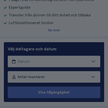
Expertguide
Transfer från dörren till ditt hotell och tillbaka
Luftkonditionerat fordon
Se mer
Välj deltagare och datum
Antal resenärer
Visa tillgänglighet