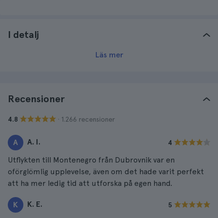
I detalj
Läs mer
Recensioner
· 1.266 recensioner
4.8
A. I.
A
4
Utflykten till Montenegro från Dubrovnik var en
oförglömlig upplevelse, även om det hade varit perfekt
att ha mer ledig tid att utforska på egen hand.
K. E.
K
5