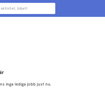
är
ns inga lediga jobb just nu.