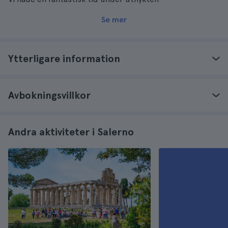
Se mer
Ytterligare information
Avbokningsvillkor
Andra aktiviteter i Salerno