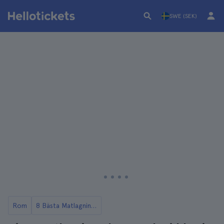
SWE (SEK)
Rom
8 Bästa Matlagningskurserna i Rom