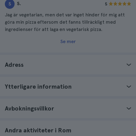
S.
S
5
Jag är vegetarian, men det var inget hinder för mig att
göra min pizza eftersom det fanns tillräckligt med
ingredienser för att laga en vegetarisk pizza.
Se mer
Adress
Ytterligare information
Avbokningsvillkor
Andra aktiviteter i Rom