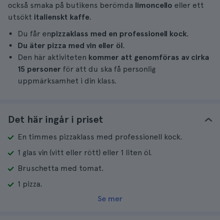
också smaka på butikens berömda
limoncello
eller ett
utsökt
italienskt kaffe
.
Du får en
pizzaklass med en professionell kock
.
Du äter pizza med vin eller öl
.
Den här aktiviteten
kommer att genomföras av cirka
15 personer
för att du ska få personlig
uppmärksamhet i din klass.
Det här ingår i priset
En timmes pizzaklass med professionell kock.
1 glas vin (vitt eller rött) eller 1 liten öl.
Bruschetta med tomat.
1 pizza.
Se mer