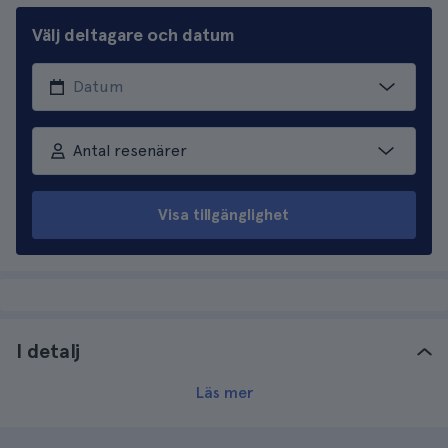
Välj deltagare och datum
Antal resenärer
Visa tillgänglighet
I detalj
Läs mer