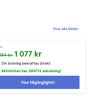
Visa alla bilder
ån
1 077 kr
 184 kr
Din bokning bekräftas direkt
Aktiviteten har GRATIS avbokning!
Visa tillgänglighet