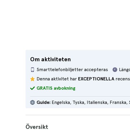
Om aktiviteten
Smarttelefonbiljetter accepteras
Läng
Denna aktivitet har
EXCEPTIONELLA
recens
GRATIS avbokning
Guide:
Engelska, Tyska, Italienska, Franska,
Översikt