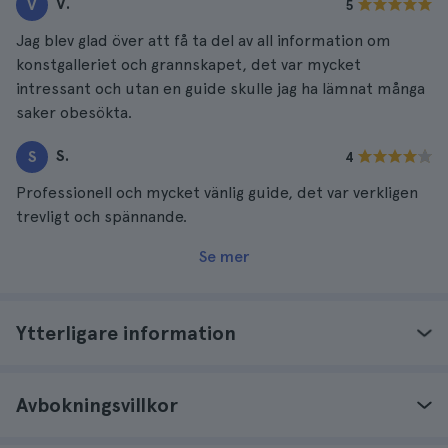
V.
V
5
Jag blev glad över att få ta del av all information om
konstgalleriet och grannskapet, det var mycket
intressant och utan en guide skulle jag ha lämnat många
saker obesökta.
S.
S
4
Professionell och mycket vänlig guide, det var verkligen
trevligt och spännande.
Se mer
Ytterligare information
Avbokningsvillkor