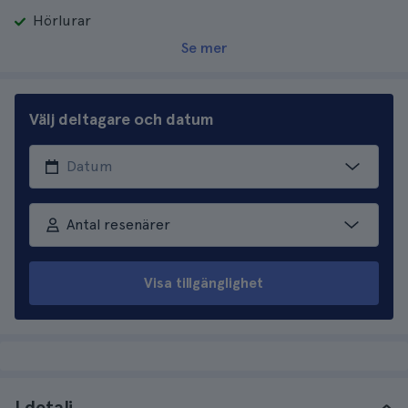
Hörlurar
Se mer
Välj deltagare och datum
Antal resenärer
Visa tillgänglighet
I detalj