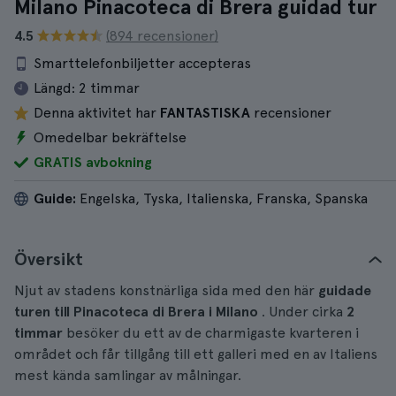
Milano Pinacoteca di Brera guidad tur
4.5
(894 recensioner)
Smarttelefonbiljetter accepteras
Längd:
2 timmar
Denna aktivitet har
FANTASTISKA
recensioner
Omedelbar bekräftelse
GRATIS avbokning
Guide:
Engelska, Tyska, Italienska, Franska, Spanska
Översikt
Njut av stadens konstnärliga sida med den här
guidade
turen till Pinacoteca di Brera i Milano
. Under cirka
2
timmar
besöker du ett av de charmigaste kvarteren i
området och får tillgång till ett galleri med en av Italiens
mest kända samlingar av målningar.