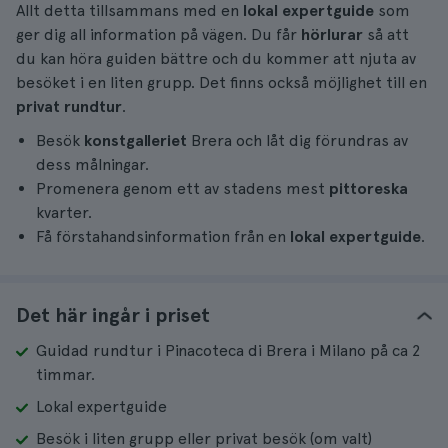
Allt detta tillsammans med en
lokal expertguide
som
ger dig all information på vägen. Du får
hörlurar
så att
du kan höra guiden bättre och du kommer att njuta av
besöket i en liten grupp. Det finns också möjlighet till en
privat rundtur
.
Besök
konstgalleriet
Brera och låt dig förundras av
dess målningar.
Promenera genom ett av stadens mest
pittoreska
kvarter.
Få förstahandsinformation från en
lokal expertguide
.
Det här ingår i priset
Guidad rundtur i Pinacoteca di Brera i Milano på ca 2
timmar.
Lokal expertguide
Besök i liten grupp eller privat besök (om valt)