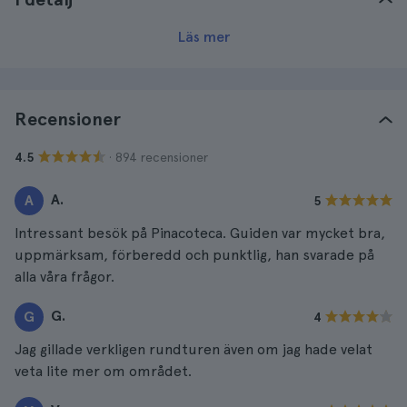
Läs mer
Recensioner
· 894 recensioner
4.5
A.
A
5
Intressant besök på Pinacoteca. Guiden var mycket bra,
uppmärksam, förberedd och punktlig, han svarade på
alla våra frågor.
G.
G
4
Jag gillade verkligen rundturen även om jag hade velat
veta lite mer om området.