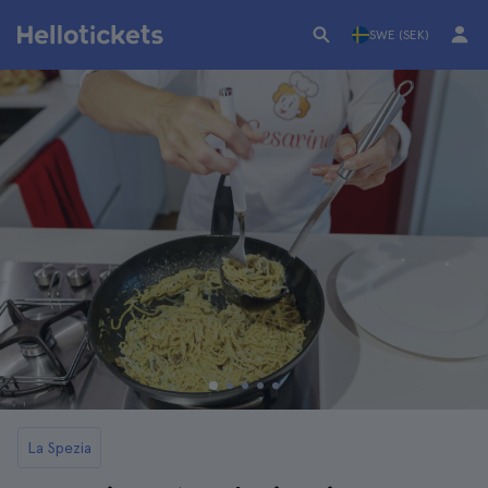
SWE (SEK)
La Spezia