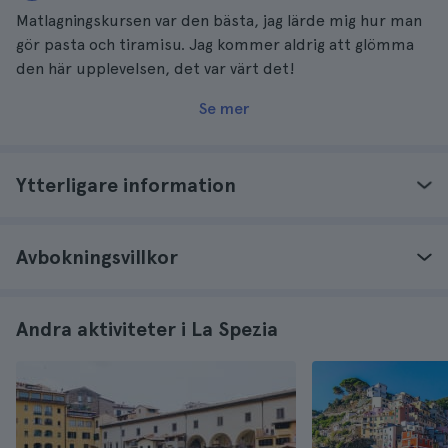
Matlagningskursen var den bästa, jag lärde mig hur man
gör pasta och tiramisu. Jag kommer aldrig att glömma
den här upplevelsen, det var värt det!
Se mer
Ytterligare information
Avbokningsvillkor
Andra aktiviteter i La Spezia