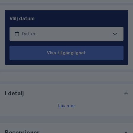
Välj datum
Visa tillgänglighet
I detalj
Läs mer
Recensioner