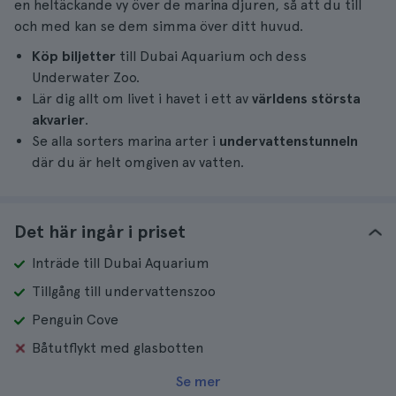
en heltäckande vy över de marina djuren, så att du till
och med kan se dem simma över ditt huvud.
Köp biljetter
till Dubai Aquarium och dess
Underwater Zoo.
Lär dig allt om livet i havet i ett av
världens största
akvarier
.
Se alla sorters marina arter i
undervattenstunneln
där du är helt omgiven av vatten.
Det här ingår i priset
Inträde till Dubai Aquarium
Tillgång till undervattenszoo
Penguin Cove
Båtutflykt med glasbotten
Se mer