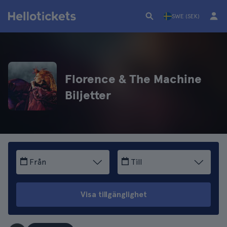
SWE (SEK)
Florence & The Machine
Biljetter
Från
Till
Visa tillgänglighet