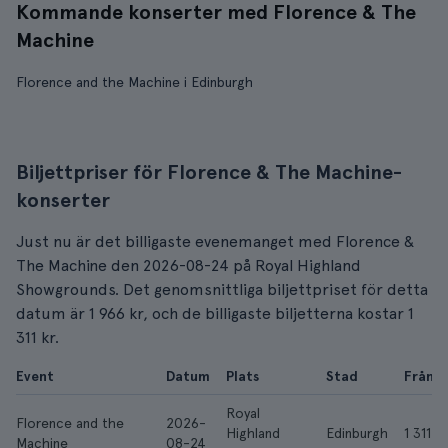
Kommande konserter med Florence & The
Machine
Florence and the Machine i Edinburgh
Biljettpriser för Florence & The Machine-
konserter
Just nu är det billigaste evenemanget med Florence &
The Machine den 2026-08-24 på Royal Highland
Showgrounds. Det genomsnittliga biljettpriset för detta
datum är 1 966 kr, och de billigaste biljetterna kostar 1
311 kr.
Event
Datum
Plats
Stad
Från
Royal
Florence and the
2026-
Highland
Edinburgh
1 311 kr
Machine
08-24