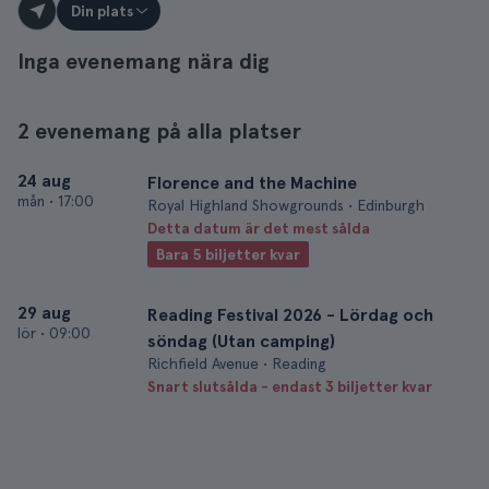
Din plats
Inga evenemang nära dig
2 evenemang på alla platser
24 aug
Florence and the Machine
mån
•
17:00
Royal Highland Showgrounds • Edinburgh
Detta datum är det mest sålda
Bara 5 biljetter kvar
29 aug
Reading Festival 2026 - Lördag och
lör
•
09:00
söndag (Utan camping)
Richfield Avenue • Reading
Snart slutsålda - endast 3 biljetter kvar