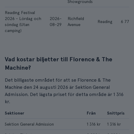
Showgrounds
Reading Festival
2026 - Lördag och
2026-
Richfield
Reading
6 779 
söndag (Utan
08-29
Avenue
camping)
Vad kostar biljetter till Florence & The
Machine?
Det billigaste området för att se Florence & The
Machine den 24 augusti 2026 är Sektion General
Admission. Det lägsta priset för detta område är 1 316
kr.
Sektioner
Från
Snittpris
Sektion General Admission
1 316 kr
1 316 kr