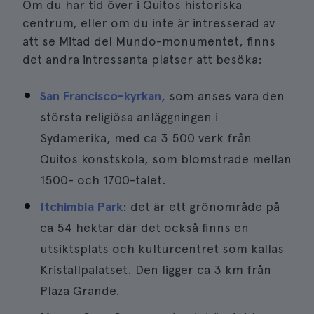
Om du har tid över i Quitos historiska
centrum, eller om du inte är intresserad av
att se Mitad del Mundo-monumentet, finns
det andra intressanta platser att besöka:
San Francisco-kyrkan
, som anses vara den
största religiösa anläggningen i
Sydamerika, med ca 3 500 verk från
Quitos konstskola, som blomstrade mellan
1500- och 1700-talet.
Itchimbía Park
: det är ett grönområde på
ca 54 hektar där det också finns en
utsiktsplats och kulturcentret som kallas
Kristallpalatset. Den ligger ca 3 km från
Plaza Grande.