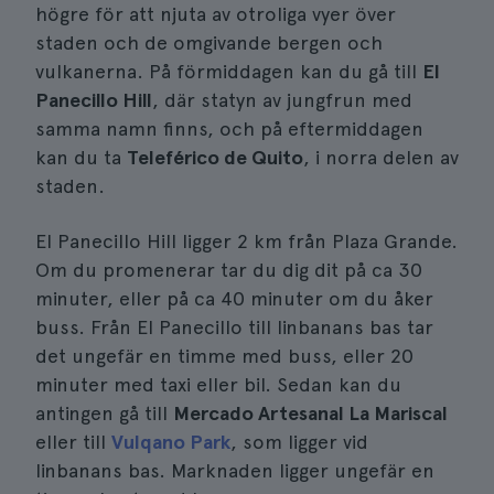
högre för att njuta av otroliga vyer över
staden och de omgivande bergen och
vulkanerna. På förmiddagen kan du gå till
El
Panecillo Hill
, där statyn av jungfrun med
samma namn finns, och på eftermiddagen
kan du ta
Teleférico de Quito
, i norra delen av
staden.
El Panecillo Hill ligger 2 km från Plaza Grande.
Om du promenerar tar du dig dit på ca 30
minuter, eller på ca 40 minuter om du åker
buss. Från El Panecillo till linbanans bas tar
det ungefär en timme med buss, eller 20
minuter med taxi eller bil. Sedan kan du
antingen gå till
Mercado Artesanal La Mariscal
eller till
Vulqano Park
, som ligger vid
linbanans bas. Marknaden ligger ungefär en