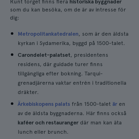
Runt torget finns flera
historiska byggnader
som du kan besöka, om de är av intresse för
dig:
Metropolitankatedralen
, som är den äldsta
kyrkan i Sydamerika, byggd på 1500-talet.
Carondelet-palatset
, presidentens
residens, där guidade turer finns
tillgängliga efter bokning. Tarqui-
grenadjärerna vaktar entrén i traditionella
dräkter.
Ärkebiskopens palats
från 1500-talet
är
en
av de äldsta byggnaderna. Här finns också
kaféer och restauranger
där man kan äta
lunch eller brunch.