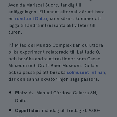
Avenida Mariscal Sucre, tar dig till
anläggningen. Ett annat alternativ är att hyra
en
rundtur i Quito
, som säkert kommer att
lägga till andra intressanta aktiviteter till
turen.
På Mitad del Mundo Complex kan du utföra
olika experiment relaterade till Latitude 0,
och besöka andra attraktioner som Cacao
Museum och Craft Beer Museum. Du kan
också passa på att besöka
solmuseet Intiñán
,
där den sanna ekvatorlinjen sägs passera.
Plats
: Av. Manuel Córdova Galarza SN,
Quito.
Öppettider
: måndag till fredag kl. 9.00-