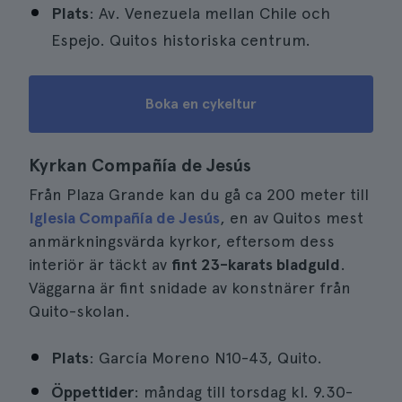
Plats
: Av. Venezuela mellan Chile och
Espejo. Quitos historiska centrum.
Boka en cykeltur
Kyrkan Compañía de Jesús
Från Plaza Grande kan du gå ca 200 meter till
Iglesia Compañía de Jesús
, en av Quitos mest
anmärkningsvärda kyrkor, eftersom dess
interiör är täckt av
fint 23-karats bladguld
.
Väggarna är fint snidade av konstnärer från
Quito-skolan.
Plats
: García Moreno N10-43, Quito.
Öppettider
: måndag till torsdag kl. 9.30-