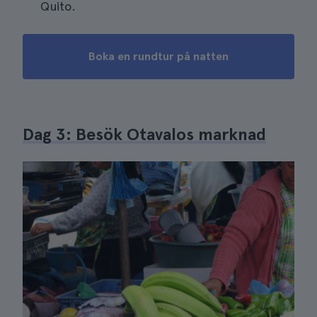
Quito.
Boka en rundtur på natten
Dag 3: Besök Otavalos marknad