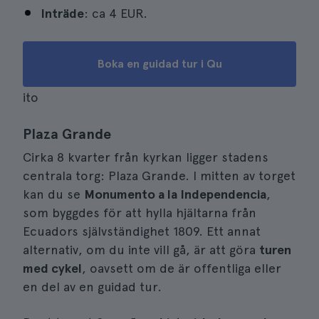
Inträde
: ca 4 EUR.
Boka en guidad tur i Qu
ito
Plaza Grande
Cirka 8 kvarter från kyrkan ligger stadens
centrala torg: Plaza Grande. I mitten av torget
kan du se
Monumento a la Independencia
,
som byggdes för att hylla hjältarna från
Ecuadors självständighet 1809. Ett annat
alternativ, om du inte vill gå, är att göra
turen
med cykel
, oavsett om de är offentliga eller
en del av en guidad tur.