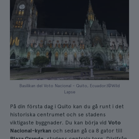
Basilikan del Voto Nacional - Quito, Ecuador.|©Wild
Lapse
På din första dag i Quito kan du gå runt i det
historiska centrumet och se stadens
viktigaste byggnader. Du kan börja vid
Voto
Nacional-kyrkan
och sedan gå ca 8 gator till
Plaza Grande
, stadens centrala torg. Därifrån