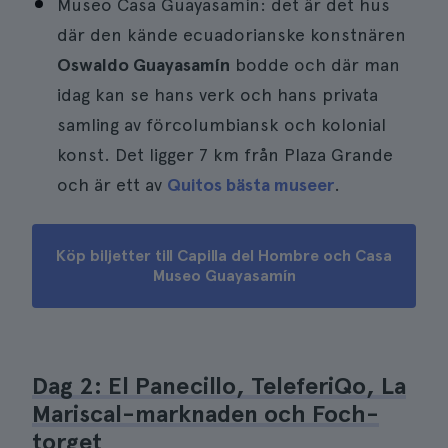
Museo Casa Guayasamín: det är det hus
där den kände ecuadorianske konstnären
Oswaldo Guayasamín
bodde och där man
idag kan se hans verk och hans privata
samling av förcolumbiansk och kolonial
konst. Det ligger 7 km från Plaza Grande
och är ett av
Quitos bästa museer
.
Köp biljetter till Capilla del Hombre och Casa
Museo Guayasamín
Dag 2: El Panecillo, TeleferiQo, La
Mariscal-marknaden och Foch-
torget