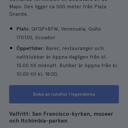
Mayo. Den ligger ca 500 meter från Plaza
Grande.
Plats
: QFGP+87W, Venezuela, Quito
170130, Ecuador.
Öppettider
: Barer, restauranger och
nattklubbar är öppna dagligen från kl.
15.00 till midnatt. Butiker är öppna från kl.
10.00 till kl. 18.00.
Boka en rundtur i legenderna
Valfritt: San Francisco-kyrkan, museer
och Itchimbía-parken