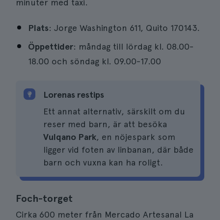
minuter med taxi.
Plats
: Jorge Washington 611, Quito 170143.
Öppettider
: måndag till lördag kl. 08.00-
18.00 och söndag kl. 09.00-17.00
Lorenas restips
Ett annat alternativ, särskilt om du
reser med barn, är att besöka
Vulqano Park
, en nöjespark som
ligger vid foten av linbanan, där både
barn och vuxna kan ha roligt.
Foch-torget
Cirka 600 meter från Mercado Artesanal La