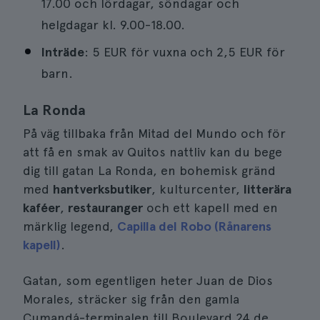
17.00 och lördagar, söndagar och
helgdagar kl. 9.00-18.00.
Inträde
: 5 EUR för vuxna och 2,5 EUR för
barn.
La Ronda
På väg tillbaka från Mitad del Mundo och för
att få en smak av Quitos nattliv kan du bege
dig till gatan La Ronda, en bohemisk gränd
med
hantverksbutiker
, kulturcenter,
litterära
kaféer
,
restauranger
och ett kapell med en
märklig legend,
Capilla del Robo (Rånarens
kapell)
.
Gatan, som egentligen heter Juan de Dios
Morales, sträcker sig från den gamla
Cumandá-terminalen till Boulevard 24 de