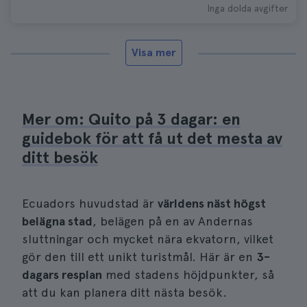
Inga dolda avgifter
Visa mer
Mer om: Quito på 3 dagar: en
guidebok för att få ut det mesta av
ditt besök
Ecuadors huvudstad är
världens näst högst
belägna stad
, belägen på en av Andernas
sluttningar och mycket nära ekvatorn, vilket
gör den till ett unikt turistmål. Här är en
3-
dagars resplan
med stadens höjdpunkter, så
att du kan planera ditt nästa besök.