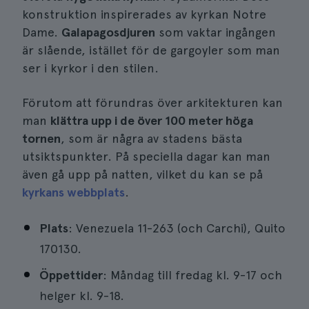
konstruktion inspirerades av kyrkan Notre
Dame.
Galapagosdjuren
som vaktar ingången
är slående, istället för de gargoyler som man
ser i kyrkor i den stilen.
Förutom att förundras över arkitekturen kan
man
klättra upp i de över 100 meter höga
tornen
, som är några av stadens bästa
utsiktspunkter. På speciella dagar kan man
även gå upp på natten, vilket du kan se på
kyrkans webbplats
.
Plats
: Venezuela 11-263 (och Carchi), Quito
170130.
Öppettider
: Måndag till fredag kl. 9-17 och
helger kl. 9-18.