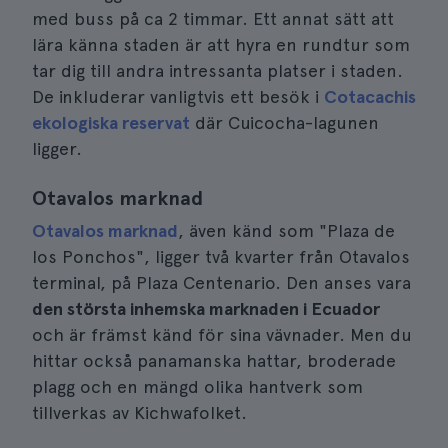
med buss på ca 2 timmar. Ett annat sätt att
lära känna staden är att hyra en rundtur som
tar dig till andra intressanta platser i staden.
De inkluderar vanligtvis ett besök i
Cotacachis
ekologiska reservat
där Cuicocha-lagunen
ligger.
Otavalos marknad
Otavalos marknad
, även känd som "Plaza de
los Ponchos", ligger två kvarter från Otavalos
terminal, på Plaza Centenario. Den anses vara
den största inhemska marknaden i Ecuador
och är främst känd för sina vävnader. Men du
hittar också panamanska hattar, broderade
plagg och en mängd olika hantverk som
tillverkas av Kichwafolket.