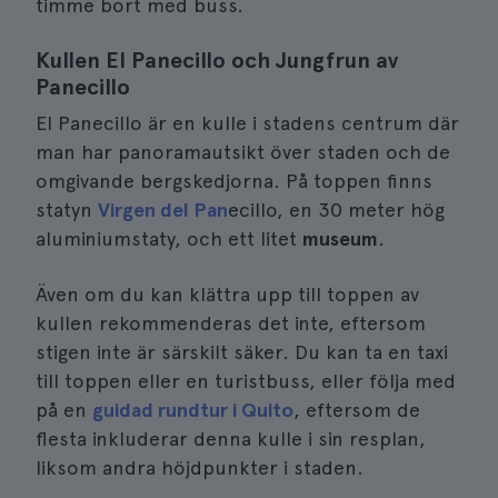
timme bort med buss.
Kullen El Panecillo och Jungfrun av
Panecillo
El Panecillo är en kulle i stadens centrum där
man har panoramautsikt över staden och de
omgivande bergskedjorna. På toppen finns
statyn
Virgen del Pan
ecillo, en 30 meter hög
aluminiumstaty, och ett litet
museum
.
Även om du kan klättra upp till toppen av
kullen rekommenderas det inte, eftersom
stigen inte är särskilt säker. Du kan ta en taxi
till toppen eller en turistbuss, eller följa med
på en
guidad rundtur i Quito
, eftersom de
flesta inkluderar denna kulle i sin resplan,
liksom andra höjdpunkter i staden.