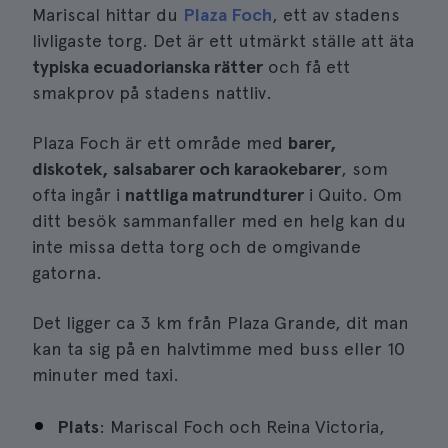
Mariscal hittar du
Plaza Foch
, ett av stadens
livligaste torg. Det är ett utmärkt ställe att äta
typiska ecuadorianska rätter
och få ett
smakprov på stadens nattliv.
Plaza Foch är ett område med
barer,
diskotek, salsabarer och karaokebarer
, som
ofta ingår i
nattliga matrundturer
i Quito. Om
ditt besök sammanfaller med en helg kan du
inte missa detta torg och de omgivande
gatorna.
Det ligger ca 3 km från Plaza Grande, dit man
kan ta sig på en halvtimme med buss eller 10
minuter med taxi.
Plats
: Mariscal Foch och Reina Victoria,