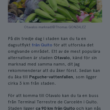
Otavalos marknad|©Thomas GONZALEZ
På din tredje dag i staden kan du ta en
dagsutflykt
från Quito
för att utforska det
omgivande området. Ett av de mest populära
alternativen är staden
Otavalo
, känd för sin
marknad med samma namn, dit jag
rekommenderar att du åker först. Sedan kan
du åka till
Peguche-vattenfallen
, som ligger
cirka 3 km från staden.
För att komma till Otavalo kan du ta en buss
från Terminal Terrestre de Carcelén i Quito.
Staden ligger
ca 90 km från Quito
och kan nås