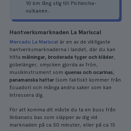
10 km lång stig till Pichincha-
vulkanen.
Hantverksmarknaden La Mariscal
Mercado La Mariscal
är en av de viktigaste
hantverksmarknaderna i landet, där du kan
hitta
målningar, broderade tyger och kläder
,
gobelänger, smycken gjorda av frön,
musikinstrument som
quenas och ocarinas
,
panamanska hattar
(som faktiskt kommer från
Ecuador) och många andra saker som kan
intressera dig.
För att komma dit måste du ta en buss från
linbanans bas som släpper av dig vid
marknaden på ca 50 minuter, eller på ca 15