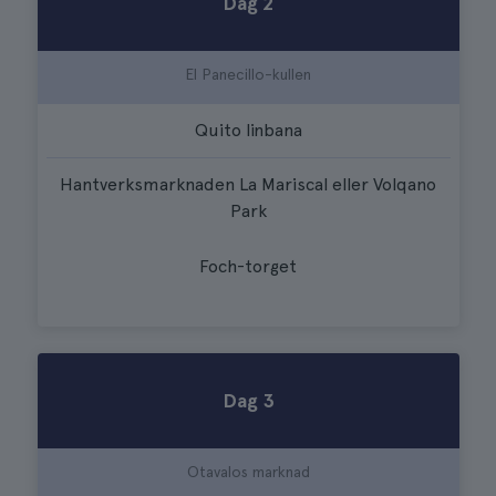
Dag 2
El Panecillo-kullen
Quito linbana
Hantverksmarknaden La Mariscal eller Volqano
Park
Foch-torget
Dag 3
Otavalos marknad