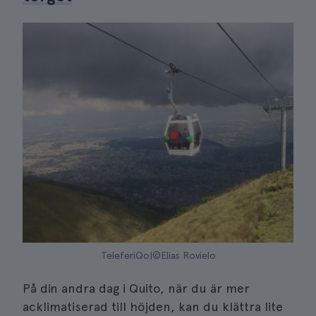
TeleferiQo|©Elias Rovielo
På din andra dag i Quito, när du är mer
acklimatiserad till höjden, kan du klättra lite