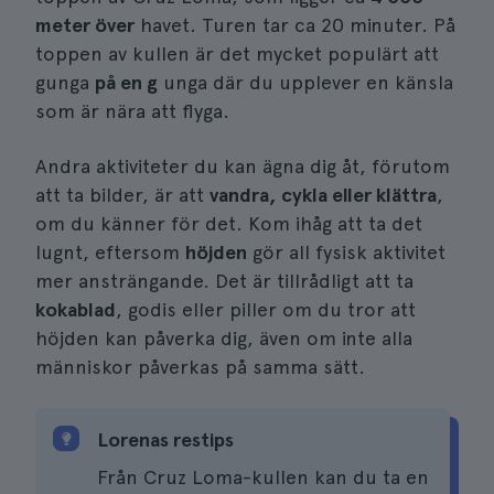
meter över
havet. Turen tar ca 20 minuter. På
toppen av kullen är det mycket populärt att
gunga
på en g
unga där du upplever en känsla
som är nära att flyga.
Andra aktiviteter du kan ägna dig åt, förutom
att ta bilder, är att
vandra, cykla eller klättra
,
om du känner för det. Kom ihåg att ta det
lugnt, eftersom
höjden
gör all fysisk aktivitet
mer ansträngande. Det är tillrådligt att ta
kokablad
, godis eller piller om du tror att
höjden kan påverka dig, även om inte alla
människor påverkas på samma sätt.
Lorenas restips
Från Cruz Loma-kullen kan du ta en