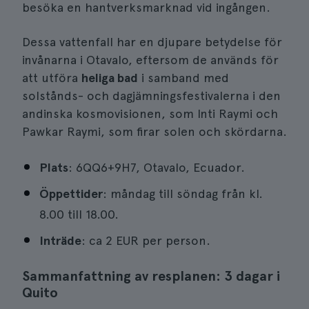
besöka en hantverksmarknad vid ingången.
Dessa vattenfall har en djupare betydelse för
invånarna i Otavalo, eftersom de används för
att utföra
heliga bad
i samband med
solstånds- och dagjämningsfestivalerna i den
andinska kosmovisionen, som Inti Raymi och
Pawkar Raymi, som firar solen och skördarna.
Plats
: 6QQ6+9H7, Otavalo, Ecuador.
Öppettider
: måndag till söndag från kl.
8.00 till 18.00.
Inträde
: ca 2 EUR per person.
Sammanfattning av resplanen: 3 dagar i
Quito