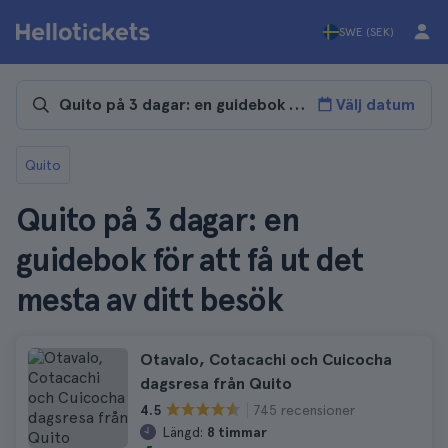
SWE (SEK)
Välj datum
Quito
Quito på 3 dagar: en
guidebok för att få ut det
mesta av ditt besök
Otavalo, Cotacachi och Cuicocha
dagsresa från Quito
745 recensioner
4.5
Längd:
8 timmar