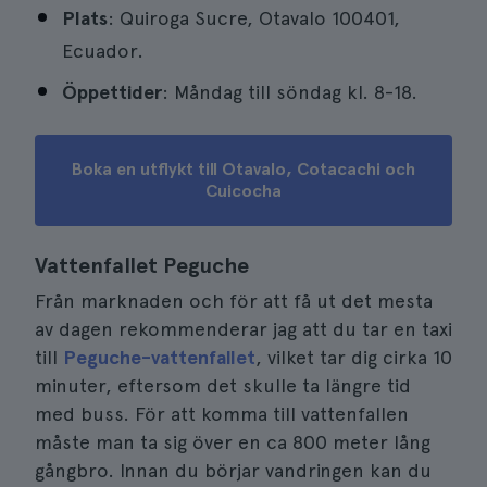
Plats
: Quiroga Sucre, Otavalo 100401,
Ecuador.
Öppettider
: Måndag till söndag kl. 8-18.
Boka en utflykt till Otavalo, Cotacachi och
Cuicocha
Vattenfallet Peguche
Från marknaden och för att få ut det mesta
av dagen rekommenderar jag att du tar en taxi
till
Peguche-vattenfallet
, vilket tar dig cirka 10
minuter, eftersom det skulle ta längre tid
med buss. För att komma till vattenfallen
måste man ta sig över en ca 800 meter lång
gångbro. Innan du börjar vandringen kan du