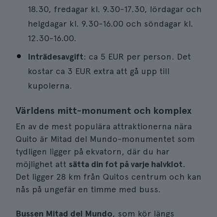
18.30, fredagar kl. 9.30-17.30, lördagar och
helgdagar kl. 9.30-16.00 och söndagar kl.
12.30-16.00.
Inträdesavgift
: ca 5 EUR per person. Det
kostar ca 3 EUR extra att gå upp till
kupolerna.
Världens mitt-monument och komplex
En av de mest populära attraktionerna nära
Quito är Mitad del Mundo-monumentet som
tydligen ligger på ekvatorn, där du har
möjlighet att
sätta din fot på varje halvklot
.
Det ligger 28 km från Quitos centrum och kan
nås på ungefär en timme med buss.
Bussen Mitad del Mundo
, som kör längs