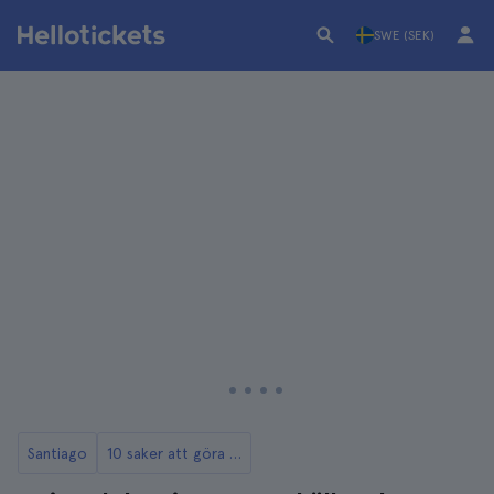
SWE (SEK)
Santiago
10 saker att göra i Santiago