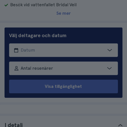
Besök vid vattenfallet Bridal Veil
Se mer
Välj deltagare och datum
Antal resenärer
Visa tillgänglighet
I detalj