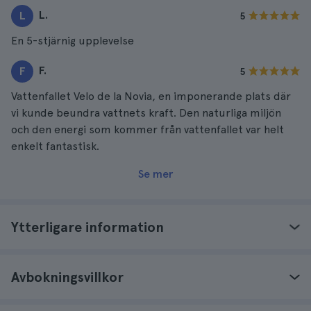
L.
L
5
En 5-stjärnig upplevelse
F.
F
5
Vattenfallet Velo de la Novia, en imponerande plats där
vi kunde beundra vattnets kraft. Den naturliga miljön
och den energi som kommer från vattenfallet var helt
enkelt fantastisk.
Se mer
Ytterligare information
Avbokningsvillkor