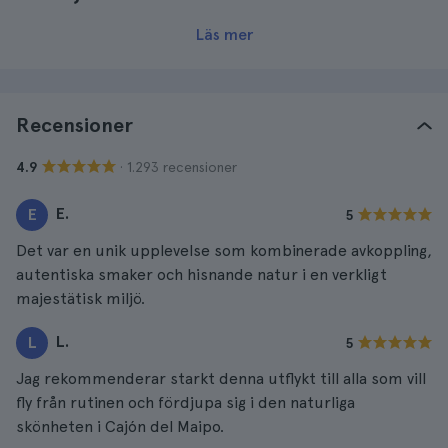
Läs mer
Recensioner
· 1.293 recensioner
4.9
E.
E
5
Det var en unik upplevelse som kombinerade avkoppling,
autentiska smaker och hisnande natur i en verkligt
majestätisk miljö.
L.
L
5
Jag rekommenderar starkt denna utflykt till alla som vill
fly från rutinen och fördjupa sig i den naturliga
skönheten i Cajón del Maipo.