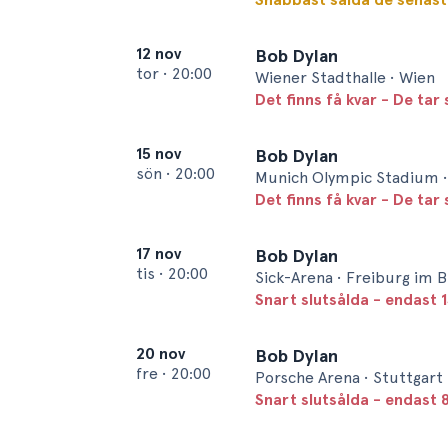
12 nov
Bob Dylan
tor
•
20:00
Wiener Stadthalle • Wien
Det finns få kvar - De tar 
15 nov
Bob Dylan
sön
•
20:00
Munich Olympic Stadium 
Det finns få kvar - De tar 
17 nov
Bob Dylan
tis
•
20:00
Sick-Arena • Freiburg im 
Snart slutsålda - endast 1
20 nov
Bob Dylan
fre
•
20:00
Porsche Arena • Stuttgart
Snart slutsålda - endast 8