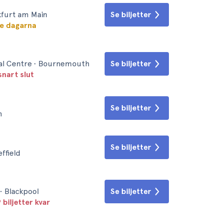
kfurt am Main
Se biljetter
te dagarna
al Centre • Bournemouth
Se biljetter
snart slut
Se biljetter
m
Se biljetter
effield
• Blackpool
Se biljetter
 biljetter kvar