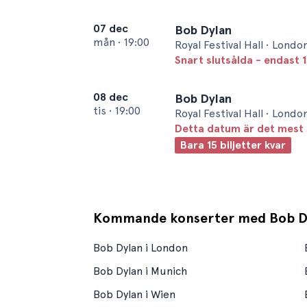
07 dec
Bob Dylan
mån
•
19:00
Royal Festival Hall • Londo
Snart slutsålda - endast 1
08 dec
Bob Dylan
tis
•
19:00
Royal Festival Hall • Londo
Detta datum är det mest 
Bara 15 biljetter kvar
Kommande konserter med Bob D
Bob Dylan i London
Bob Dylan i Munich
Bob Dylan i Wien