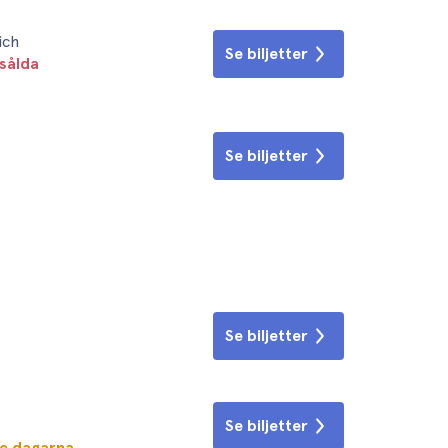
ich
Se biljetter
sålda
Se biljetter
Se biljetter
Se biljetter
te dagarna