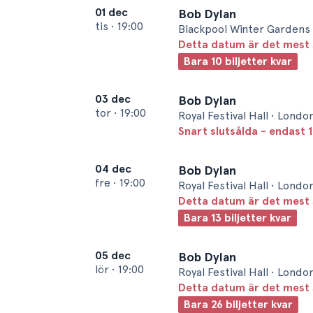
01 dec
Bob Dylan
tis
•
19:00
Blackpool Winter Gardens 
Detta datum är det mest 
Bara 10 biljetter kvar
03 dec
Bob Dylan
tor
•
19:00
Royal Festival Hall • Londo
Snart slutsålda - endast 1
04 dec
Bob Dylan
fre
•
19:00
Royal Festival Hall • Londo
Detta datum är det mest 
Bara 13 biljetter kvar
05 dec
Bob Dylan
lör
•
19:00
Royal Festival Hall • Londo
Detta datum är det mest 
Bara 26 biljetter kvar