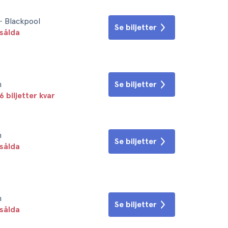
• Blackpool
Se biljetter
sålda
n
Se biljetter
6 biljetter kvar
n
Se biljetter
sålda
n
Se biljetter
sålda