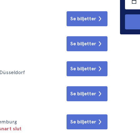
Se biljetter
Se biljetter
Se biljetter
• Düsseldorf
Se biljetter
xemburg
Se biljetter
snart slut