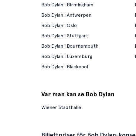
Bob Dylan i Birmingham
Bob Dylan i Antwerpen
Bob Dylan i Oslo
Bob Dylan i Stuttgart
Bob Dylan i Bournemouth
Bob Dylan i Luxemburg
Bob Dylan i Blackpool
Var man kan se Bob Dylan
Wiener Stadthalle
Biljettpriser för Bob Dylan-konse