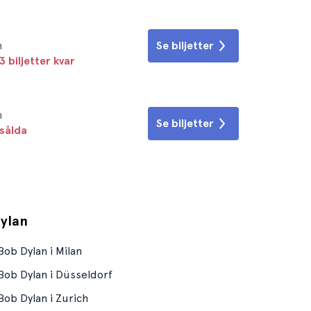
n
Se biljetter
3 biljetter kvar
n
Se biljetter
sålda
ylan
Bob Dylan i Milan
Bob Dylan i Düsseldorf
Bob Dylan i Zurich