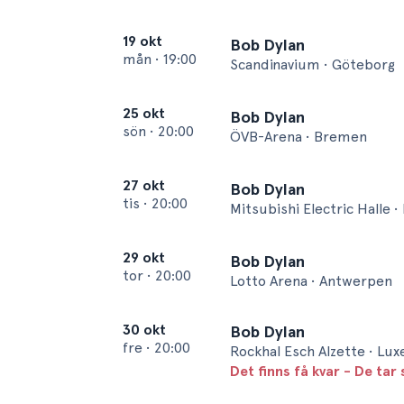
19 okt
Bob Dylan
mån
•
19:00
Scandinavium • Göteborg
25 okt
Bob Dylan
sön
•
20:00
ÖVB-Arena • Bremen
27 okt
Bob Dylan
tis
•
20:00
Mitsubishi Electric Halle 
29 okt
Bob Dylan
tor
•
20:00
Lotto Arena • Antwerpen
30 okt
Bob Dylan
fre
•
20:00
Rockhal Esch Alzette • Lu
Det finns få kvar - De tar 