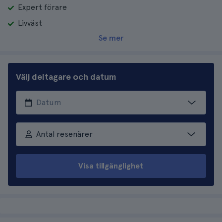
Expert förare
Livväst
Se mer
Välj deltagare och datum
Antal resenärer
Visa tillgänglighet