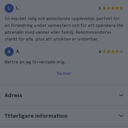
L.
L
5
En mycket rolig och annorlunda upplevelse, perfekt för
en förändring under semestern och för att spendera lite
adrenalin med vänner eller familj. Rekommenderas
starkt för alla, plus att utsikten är underbar.
A.
A
4
Bättre än jag förväntade mig.
Se mer
Adress
Ytterligare information