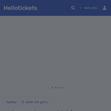
SWE (SEK)
Sydney
12 saker att göra i Sydney