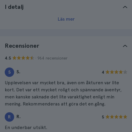
I detalj
Läs mer
Recensioner
· 964 recensioner
4.5
S.
S
4
Upplevelsen var mycket bra, även om åkturen var lite
kort. Det var ett mycket roligt och spännande äventyr,
men kanske saknade det lite varaktighet enligt min
mening. Rekommenderas att göra det en gång.
R.
R
5
En underbar utsikt.