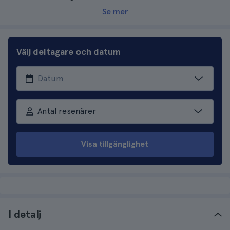
Se mer
Välj deltagare och datum
Antal resenärer
Visa tillgänglighet
I detalj