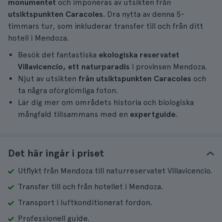
monumentet
och imponeras av utsikten från
utsiktspunkten Caracoles
. Dra nytta av denna 5-
timmars tur, som inkluderar transfer till och från ditt
hotell i Mendoza.
Besök det fantastiska
ekologiska reservatet
Villavicencio, ett naturparadis
i provinsen Mendoza.
Njut av utsikten
från utsiktspunkten Caracoles
och
ta några oförglömliga foton.
Lär dig mer om områdets historia och biologiska
mångfald tillsammans med en
expertguide
.
Det här ingår i priset
Utflykt från Mendoza till naturreservatet Villavicencio.
Transfer till och från hotellet i Mendoza.
Transport i luftkonditionerat fordon.
Professionell guide.