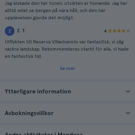
Jag älskade den här turen; utsikten är hisnande. Jag har
alltid velat se bergen på nära håll, och den här
upplevelsen gjorde det möjligt.
Z. T.
Z
4
Utflykten till Reserva Villavicencio var fantastisk, vi såg
vackra landskap. Rekommenderas starkt för alla, vi hade
en fantastisk tid.
Se mer
Ytterligare information
Avbokningsvillkor
Andra aktiviteter i Mendoza