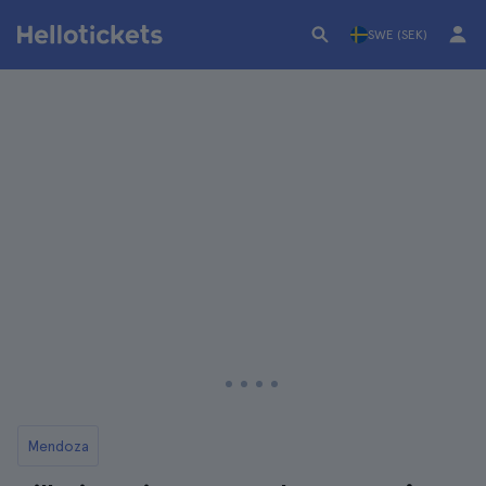
SWE (SEK)
Mendoza