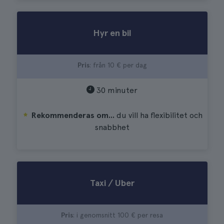
Hyr en bil
Pris
: från 10 € per dag
30 minuter
Rekommenderas om...
du vill ha flexibilitet och
snabbhet
Taxi / Uber
Pris
: i genomsnitt 100 € per resa