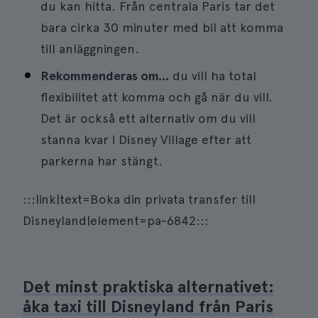
du kan hitta. Från centrala Paris tar det
bara cirka 30 minuter med bil att komma
till anläggningen.
Rekommenderas om...
du vill ha total
flexibilitet att komma och gå när du vill.
Det är också ett alternativ om du vill
stanna kvar i Disney Village efter att
parkerna har stängt.
:::link|text=Boka din privata transfer till
Disneyland|element=pa-6842:::
Det minst praktiska alternativet:
åka taxi till Disneyland från Paris