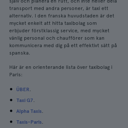
själv och planera en rutt, och inte heller dela
transport med andra personer, är taxi ett
alternativ. I den franska huvudstaden är det
mycket enkelt att hitta taxibolag som
erbjuder förstklassig service, med mycket
vänlig personal och chaufförer som kan
kommunicera med dig på ett effektivt sätt på
spanska.
Här är en orienterande lista över taxibolag i
Paris:
ÜBER
.
Taxi G7
.
Alpha Taxis
.
Taxis-Paris
.