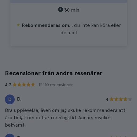
30 min
Rekommenderas om...
du inte kan köra eller
dela bil
Recensioner från andra resenärer
· 12.110 recensioner
4.7
D.
D
4
Bra upplevelse, även om jag skulle rekommendera att
åka tidigt om det är rusningstid. Annars mycket
bekvämt.