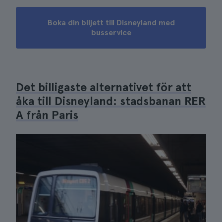
Boka din biljett till Disneyland med
busservice
Det billigaste alternativet för att
åka till Disneyland: stadsbanan RER
A från Paris