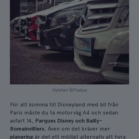
Hyrbilar| ©Pixabay
För att komma till Disneyland med bil från
Paris måste du ta motorväg A4 och sedan
avfart 14,
Parques Disney och Bailly-
Romainvilliers
. Även om det kräver mer
planering
är det ett möjligt alternativ att hyra