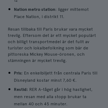
12
Nation metro station
: ligger mittemot
Place Nation, i distrikt 11.
Resan tillbaka till Paris brukar vara mycket
trevlig. Eftersom det är ett mycket populärt
och billigt transportmedel är det fullt av
turister och lokalbefolkning som bär de
pittoreska Mickey Mouse-öronen, och
stämningen är mycket trevlig.
Pris:
En enkelbiljett från centrala Paris till
Disneyland kostar minst 7,60 €.
Restid:
RER A-tåget går i hög hastighet,
men resan med alla stopp brukar ta
mellan 40 och 45 minuter.