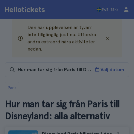
SWE (SEK)
Den här upplevelsen är tyvärr
inte tillgänglig
just nu. Utforska
andra extraordinära aktiviteter
nedan.
Välj datum
Paris
Hur man tar sig från Paris till
Disneyland: alla alternativ
Disneyland Paris biljetter: 1 dag – 1