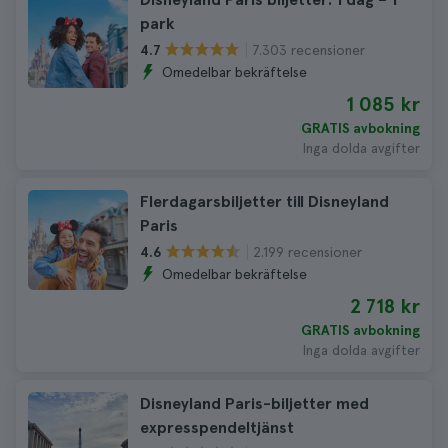
park
7.303 recensioner
4.7
Omedelbar bekräftelse
1 085 kr
GRATIS avbokning
Inga dolda avgifter
Flerdagarsbiljetter till Disneyland
Paris
2.199 recensioner
4.6
Omedelbar bekräftelse
2 718 kr
GRATIS avbokning
Inga dolda avgifter
Disneyland Paris-biljetter med
expresspendeltjänst