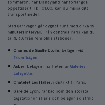
sommaren, när Disneyland har förlängda
öppettider till kl. 01.00, kan du missa ditt
transportmedel.
Stadsjärnvägen går dygnet runt med cirka
15
minuters intervall
. Från centrala Paris kan du
ta RER A från fem olika stationer:
Charles de Gaulle Etoile
: belägen vid
Triumfbågen
.
Auber
: belägen i närheten av
Galeries
Lafayette
.
Chatelet Les Halles
: i distrikt 1 i Paris.
Gare de Lyon
: rankad som den största
tågstationen i Paris och belägen i distrikt