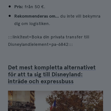
Pris:
från 50 €.
Rekommenderas om...
du inte vill bekymra
dig om logistiken.
:::link|text=Boka din privata transfer till
Disneyland|element=pa-6842:::
Det mest kompletta alternativet
för att ta sig till Disneyland:
inträde och expressbuss