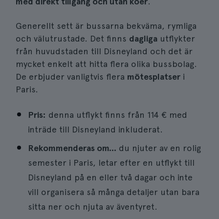
med direkt tillgång och utan köer
.
Generellt sett är bussarna bekväma, rymliga
och välutrustade. Det finns
dagliga
utflykter
från huvudstaden till Disneyland och det är
mycket enkelt att hitta flera olika bussbolag.
De erbjuder vanligtvis flera
mötesplatser
i
Paris.
Pris:
denna utflykt finns från 114 € med
inträde till Disneyland inkluderat.
Rekommenderas om...
du njuter av en rolig
semester i Paris, letar efter en utflykt till
Disneyland på en eller två dagar och inte
vill organisera så många detaljer utan bara
sitta ner och njuta av äventyret.