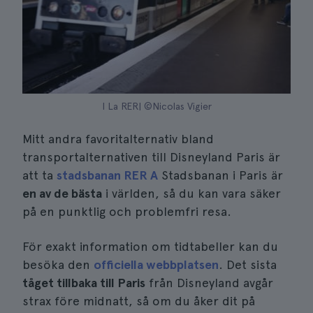
I La RER| ©Nicolas Vigier
Mitt andra favoritalternativ bland
transportalternativen till Disneyland Paris är
att ta
stadsbanan RER A
Stadsbanan i Paris är
en av de bästa
i världen, så du kan vara säker
på en punktlig och problemfri resa.
För exakt information om tidtabeller kan du
besöka den
officiella webbplatsen
. Det sista
tåget tillbaka till Paris
från Disneyland avgår
strax före midnatt, så om du åker dit på