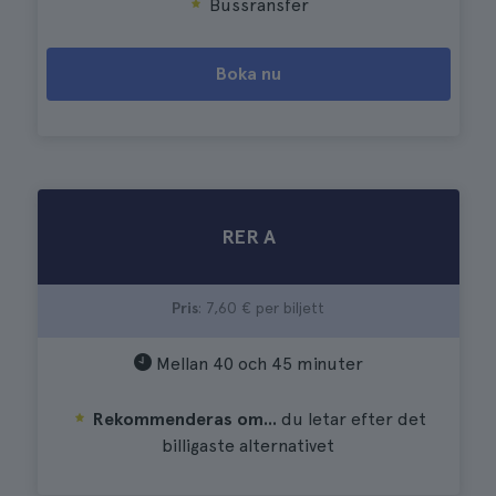
Bussransfer
Boka nu
RER A
Pris
: 7,60 € per biljett
Mellan 40 och 45 minuter
Rekommenderas om...
du letar efter det
billigaste alternativet