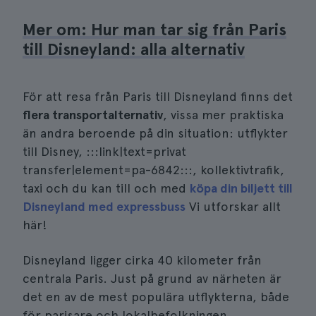
Mer om: Hur man tar sig från Paris
till Disneyland: alla alternativ
För att resa från Paris till Disneyland finns det
flera transportalternativ
, vissa mer praktiska
än andra beroende på din situation: utflykter
till Disney, :::link|text=privat
transfer|element=pa-6842:::, kollektivtrafik,
taxi och du kan till och med
köpa din biljett till
Disneyland med expressbuss
Vi utforskar allt
här!
Disneyland ligger cirka 40 kilometer från
centrala Paris. Just på grund av närheten är
det en av de mest populära utflykterna, både
för parisare och lokalbefolkningen.