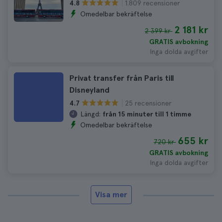
1.809 recensioner
4.8
Omedelbar bekräftelse
2 181 kr
2 399 kr
GRATIS avbokning
Inga dolda avgifter
Privat transfer från Paris till
Disneyland
25 recensioner
4.7
Längd:
från 15 minuter till 1 timme
Omedelbar bekräftelse
655 kr
720 kr
GRATIS avbokning
Inga dolda avgifter
Visa mer