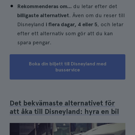
Rekommenderas om...
du letar efter det
billigaste alternativet
. Även om du reser till
Disneyland
i flera dagar, 4 eller 5
, och letar
efter ett alternativ som gör att du kan
spara pengar.
Boka din biljett till Disneyland med
busservice
Det bekvämaste alternativet för
att åka till Disneyland: hyra en bil