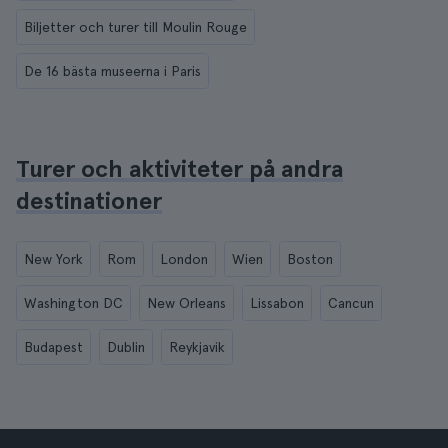
Biljetter och turer till Moulin Rouge
De 16 bästa museerna i Paris
Turer och aktiviteter på andra
destinationer
New York
Rom
London
Wien
Boston
Washington DC
New Orleans
Lissabon
Cancun
Budapest
Dublin
Reykjavik